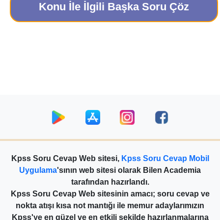
Konu İle İlgili Başka Soru Çöz
Kpss Soru Cevap Web sitesi,
Kpss Soru Cevap Mobil
Uygulama
'sının web sitesi olarak Bilen Academia
tarafından hazırlandı.
Kpss Soru Cevap Web sitesinin amacı; soru cevap ve
nokta atışı kısa not mantığı ile memur adaylarımızın
Kpss'ye en güzel ve en etkili şekilde hazırlanmalarına