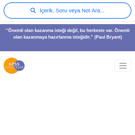
İçerik, Soru veya Not Ara...
“Önemli olan kazanma isteği değil, bu herkeste var. Önemli
olan kazanmaya hazırlanma isteğidir.” (Paul Bryant)