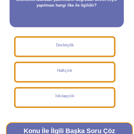
yapılması hangi ilke ile ilgilidir?
Devletçilik
Halkçılık
İnkılapçılık
Konu İle İlgili Başka Soru Çöz