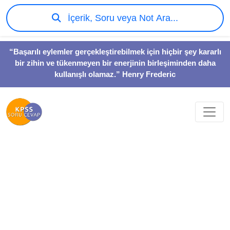
İçerik, Soru veya Not Ara...
“Başarılı eylemler gerçekleştirebilmek için hiçbir şey kararlı
bir zihin ve tükenmeyen bir enerjinin birleşiminden daha
kullanışlı olamaz.” Henry Frederic