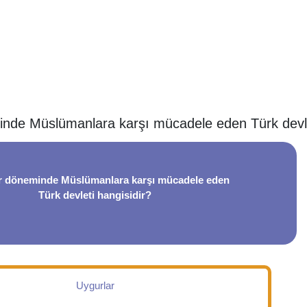
nde Müslümanlara karşı mücadele eden Türk devlet
r döneminde Müslümanlara karşı mücadele eden
Türk devleti hangisidir?
Uygurlar