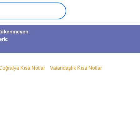
ve tükenmeyen
eric
Coğrafya Kısa Notlar
Vatandaşlık Kısa Notlar