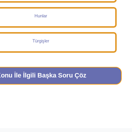
Hunlar
Türgişler
onu İle İlgili Başka Soru Çöz