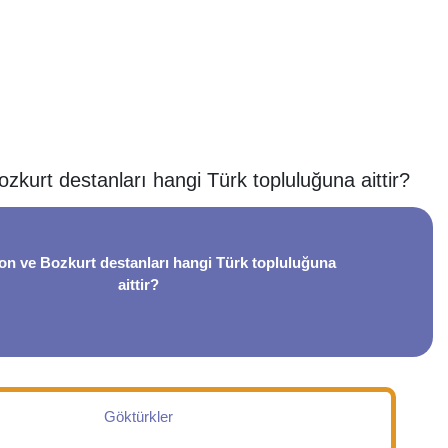
kurt destanları hangi Türk topluluğuna aittir?
n ve Bozkurt destanları hangi Türk topluluğuna
aittir?
Göktürkler