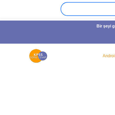
Bir şeyi 
Andro