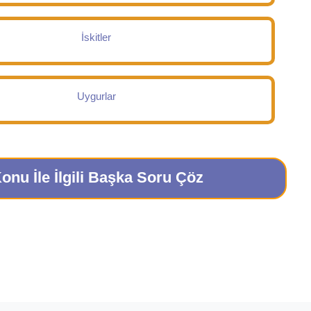
İskitler
Uygurlar
onu İle İlgili Başka Soru Çöz