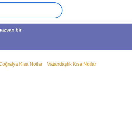
mazsan bir
Coğrafya Kısa Notlar
Vatandaşlık Kısa Notlar