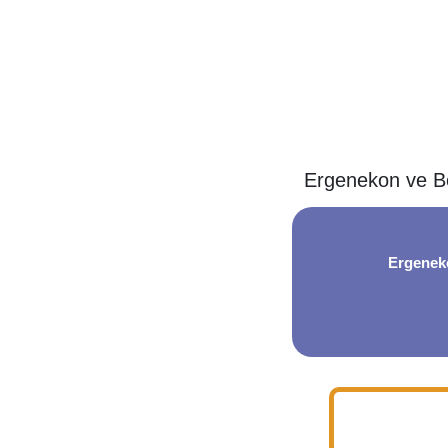
Ergenekon ve Boz
Ergeneko