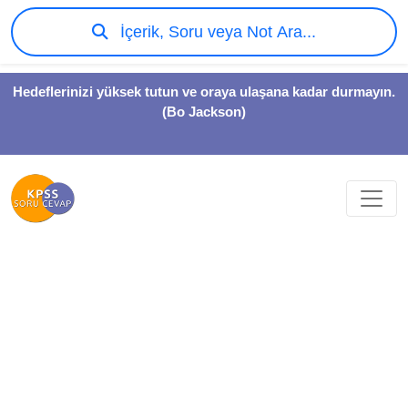
İçerik, Soru veya Not Ara...
Hedeflerinizi yüksek tutun ve oraya ulaşana kadar durmayın.
(Bo Jackson)