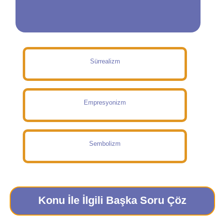
Sürrealizm
Empresyonizm
Sembolizm
Konu İle İlgili Başka Soru Çöz