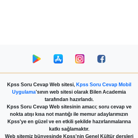
Kpss Soru Cevap Web sitesi,
Kpss Soru Cevap Mobil
Uygulama
'sının web sitesi olarak Bilen Academia
tarafından hazırlandı.
Kpss Soru Cevap Web sitesinin amacı; soru cevap ve
nokta atışı kısa not mantığı ile memur adaylarımızın
Kpss'ye en güzel ve en etkili şekilde hazırlanmalarına
katkı sağlamaktır.
Web sitemiz bünyesinde Kpss'nin Genel Kültür dersleri