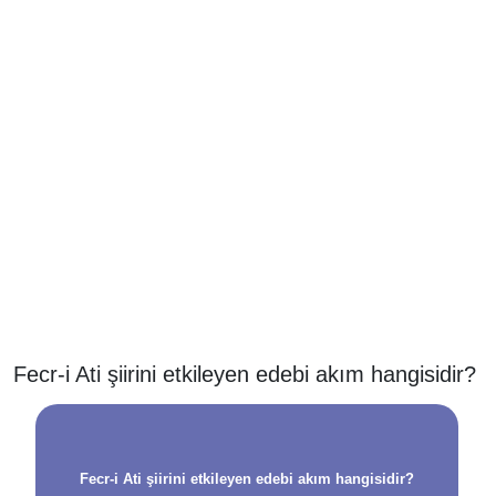
Fecr-i Ati şiirini etkileyen edebi akım hangisidir?
Fecr-i Ati şiirini etkileyen edebi akım hangisidir?