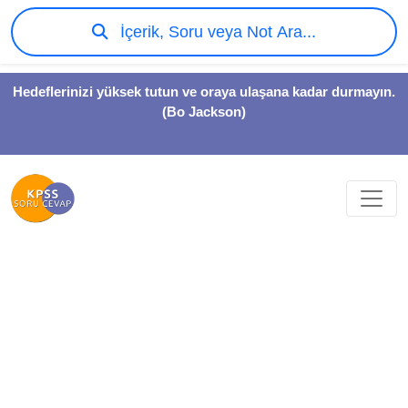
İçerik, Soru veya Not Ara...
Hedeflerinizi yüksek tutun ve oraya ulaşana kadar durmayın.
(Bo Jackson)