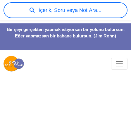
İçerik, Soru veya Not Ara...
Bir şeyi gerçekten yapmak istiyorsan bir yolunu bulursun.
Eğer yapmazsan bir bahane bulursun. (Jim Rohn)