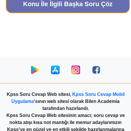
Konu İle İlgili Başka Soru Çöz
Kpss Soru Cevap Web sitesi,
Kpss Soru Cevap Mobil
Uygulama
'sının web sitesi olarak Bilen Academia
tarafından hazırlandı.
Kpss Soru Cevap Web sitesinin amacı; soru cevap ve
nokta atışı kısa not mantığı ile memur adaylarımızın
Kpss'ye en güzel ve en etkili şekilde hazırlanmalarına