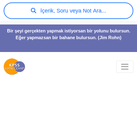
İçerik, Soru veya Not Ara...
Bir şeyi gerçekten yapmak istiyorsan bir yolunu bulursun.
Eğer yapmazsan bir bahane bulursun. (Jim Rohn)