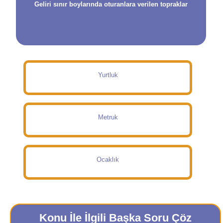
Geliri sınır boylarında oturanlara verilen topraklar
Yurtluk
Metruk
Ocaklık
Konu İle İlgili Başka Soru Çöz