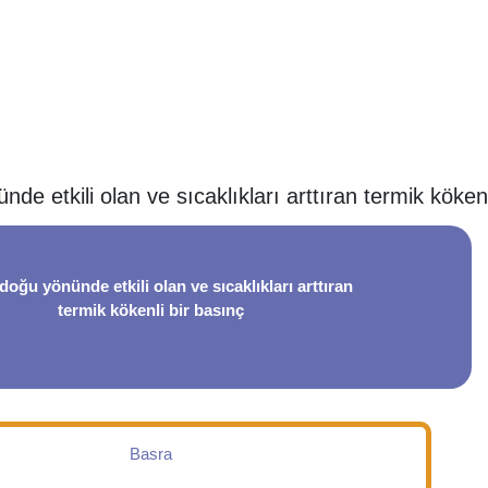
e etkili olan ve sıcaklıkları arttıran termik kökenl
oğu yönünde etkili olan ve sıcaklıkları arttıran
termik kökenli bir basınç
Basra