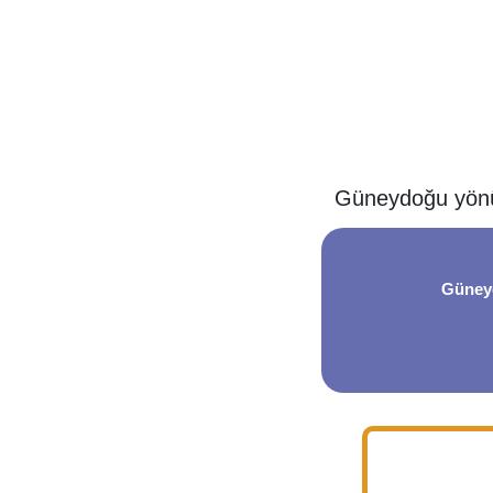
Güneydoğu yönünd
Güneyd