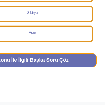
Sibirya
Asor
onu İle İlgili Başka Soru Çöz