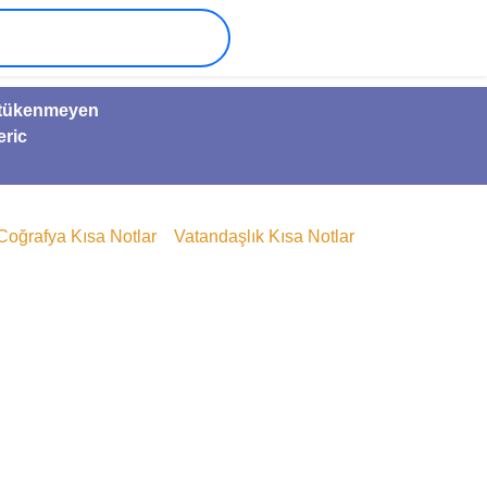
ve tükenmeyen
eric
Coğrafya Kısa Notlar
Vatandaşlık Kısa Notlar