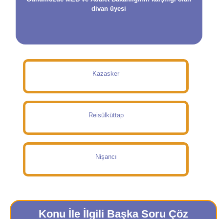
divan üyesi
Kazasker
Reisülküttap
Nişancı
Konu İle İlgili Başka Soru Çöz