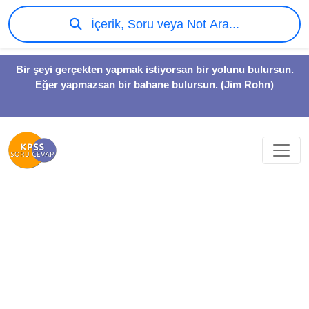
İçerik, Soru veya Not Ara...
Bir şeyi gerçekten yapmak istiyorsan bir yolunu bulursun.
Eğer yapmazsan bir bahane bulursun. (Jim Rohn)