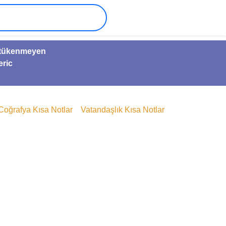
ve tükenmeyen
eric
Coğrafya Kısa Notlar
Vatandaşlık Kısa Notlar