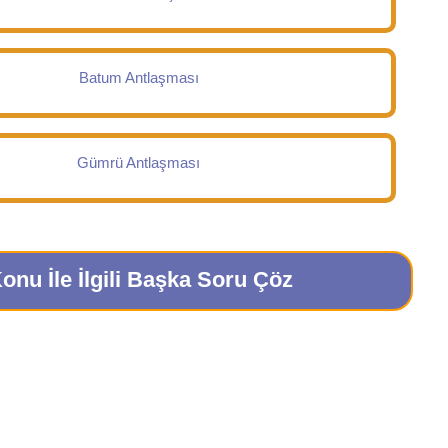
Batum Antlaşması
Gümrü Antlaşması
onu İle İlgili Başka Soru Çöz