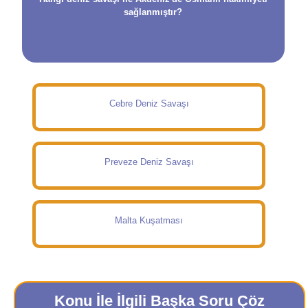
sağlanmıştır?
Cebre Deniz Savaşı
Preveze Deniz Savaşı
Malta Kuşatması
Konu İle İlgili Başka Soru Çöz