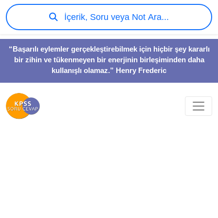
İçerik, Soru veya Not Ara...
“Başarılı eylemler gerçekleştirebilmek için hiçbir şey kararlı
bir zihin ve tükenmeyen bir enerjinin birleşiminden daha
kullanışlı olamaz.” Henry Frederic