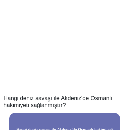
Hangi deniz savaşı ile Akdeniz'de Osmanlı
hakimiyeti sağlanmıştır?
Hangi deniz savaşı ile Akdeniz'de Osmanlı hakimiyeti