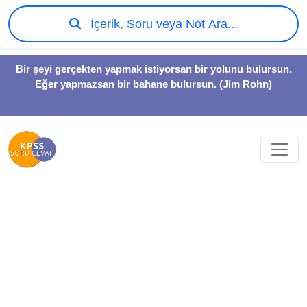
İçerik, Soru veya Not Ara...
Bir şeyi gerçekten yapmak istiyorsan bir yolunu bulursun.
Eğer yapmazsan bir bahane bulursun. (Jim Rohn)