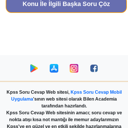
Konu İle İlgili Başka Soru Çöz
Kpss Soru Cevap Web sitesi,
Kpss Soru Cevap Mobil
Uygulama
'sının web sitesi olarak Bilen Academia
tarafından hazırlandı.
Kpss Soru Cevap Web sitesinin amacı; soru cevap ve
nokta atışı kısa not mantığı ile memur adaylarımızın
Kpss'ye en güzel ve en etkili şekilde hazırlanmalarına