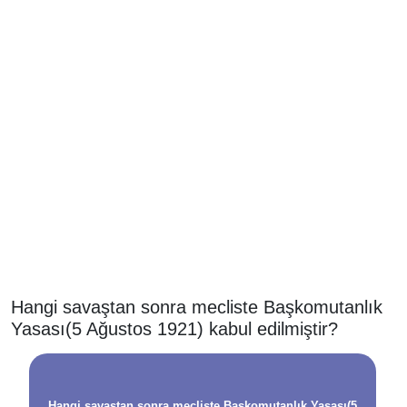
Hangi savaştan sonra mecliste Başkomutanlık
Yasası(5 Ağustos 1921) kabul edilmiştir?
Hangi savaştan sonra mecliste Başkomutanlık Yasası(5