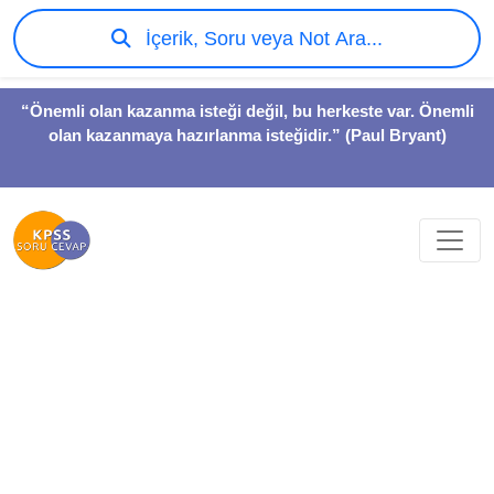
İçerik, Soru veya Not Ara...
“Önemli olan kazanma isteği değil, bu herkeste var. Önemli
olan kazanmaya hazırlanma isteğidir.” (Paul Bryant)