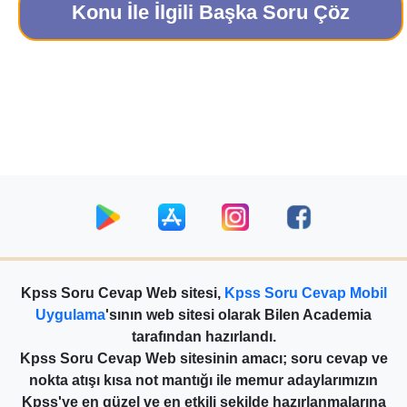
Konu İle İlgili Başka Soru Çöz
Kpss Soru Cevap Web sitesi,
Kpss Soru Cevap Mobil
Uygulama
'sının web sitesi olarak Bilen Academia
tarafından hazırlandı.
Kpss Soru Cevap Web sitesinin amacı; soru cevap ve
nokta atışı kısa not mantığı ile memur adaylarımızın
Kpss'ye en güzel ve en etkili şekilde hazırlanmalarına