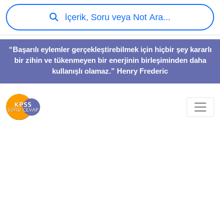
İçerik, Soru veya Not Ara...
“Başarılı eylemler gerçekleştirebilmek için hiçbir şey kararlı
bir zihin ve tükenmeyen bir enerjinin birleşiminden daha
kullanışlı olamaz.” Henry Frederic