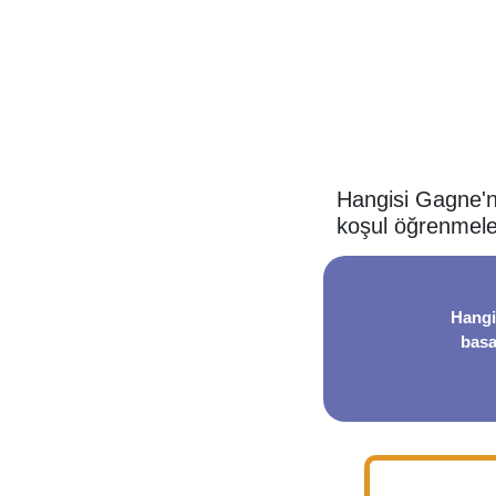
Hangisi Gagne'n
koşul öğrenmele
Hangi
basa