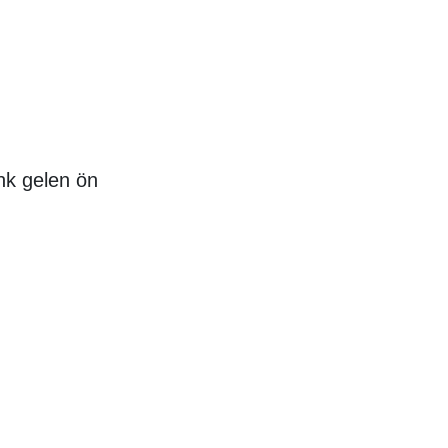
nk gelen ön