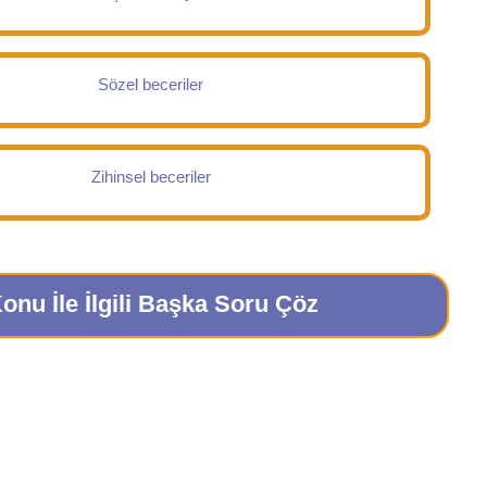
Sözel beceriler
Zihinsel beceriler
onu İle İlgili Başka Soru Çöz