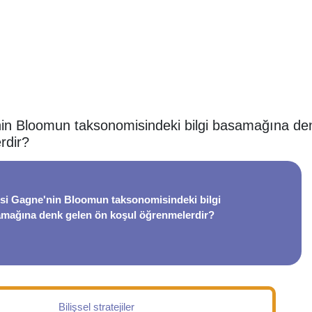
in Bloomun taksonomisindeki bilgi basamağına de
rdir?
si Gagne'nin Bloomun taksonomisindeki bilgi
mağına denk gelen ön koşul öğrenmelerdir?
Bilişsel stratejiler