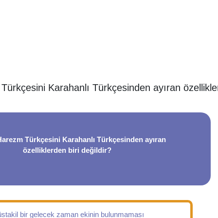
ürkçesini Karahanlı Türkçesinden ayıran özellikler
Harezm Türkçesini Karahanlı Türkçesinden ayıran
özelliklerden biri değildir?
stakil bir gelecek zaman ekinin bulunmaması