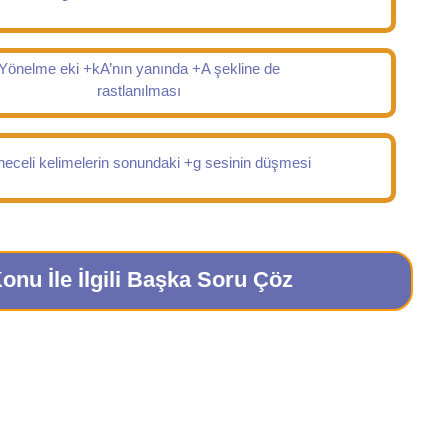
Yönelme eki +kA’nın yanında +A şekline de
rastlanılması
eceli kelimelerin sonundaki +g sesinin düşmesi
onu İle İlgili Başka Soru Çöz