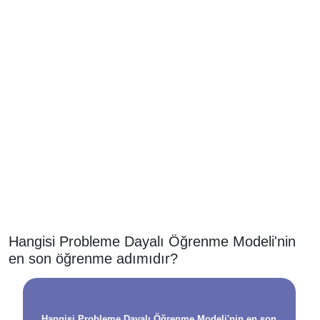
Hangisi Probleme Dayalı Öğrenme Modeli'nin
en son öğrenme adımıdır?
Hangisi Probleme Dayalı Öğrenme Modeli'nin en son