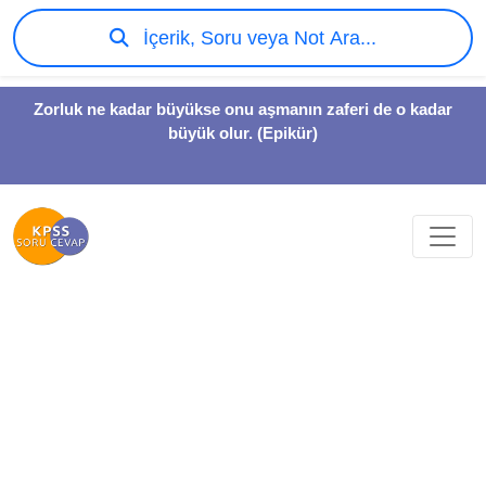
İçerik, Soru veya Not Ara...
Zorluk ne kadar büyükse onu aşmanın zaferi de o kadar
büyük olur. (Epikür)