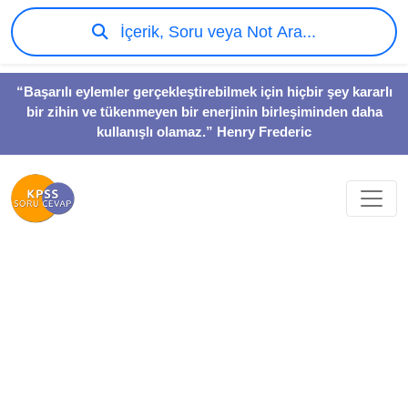
İçerik, Soru veya Not Ara...
“Başarılı eylemler gerçekleştirebilmek için hiçbir şey kararlı
bir zihin ve tükenmeyen bir enerjinin birleşiminden daha
kullanışlı olamaz.” Henry Frederic