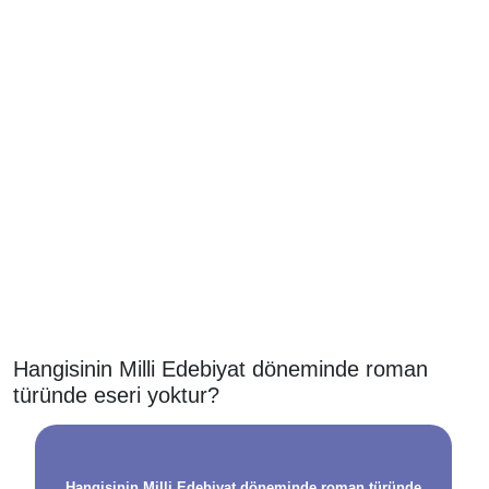
Hangisinin Milli Edebiyat döneminde roman
türünde eseri yoktur?
Hangisinin Milli Edebiyat döneminde roman türünde