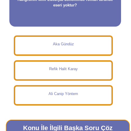
eseri yoktur?
Aka Gündüz
Refik Halit Karay
Ali Canip Yöntem
Konu İle İlgili Başka Soru Çöz