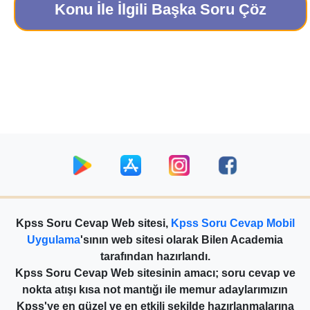
Konu İle İlgili Başka Soru Çöz
Kpss Soru Cevap Web sitesi,
Kpss Soru Cevap Mobil
Uygulama
'sının web sitesi olarak Bilen Academia
tarafından hazırlandı.
Kpss Soru Cevap Web sitesinin amacı; soru cevap ve
nokta atışı kısa not mantığı ile memur adaylarımızın
Kpss'ye en güzel ve en etkili şekilde hazırlanmalarına