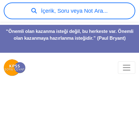
İçerik, Soru veya Not Ara...
“Önemli olan kazanma isteği değil, bu herkeste var. Önemli
olan kazanmaya hazırlanma isteğidir.” (Paul Bryant)