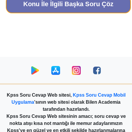
Konu İle İlgili Başka Soru Çöz
Kpss Soru Cevap Web sitesi,
Kpss Soru Cevap Mobil
Uygulama
'sının web sitesi olarak Bilen Academia
tarafından hazırlandı.
Kpss Soru Cevap Web sitesinin amacı; soru cevap ve
nokta atışı kısa not mantığı ile memur adaylarımızın
Kpss'ye en güzel ve en etkili şekilde hazırlanmalarına