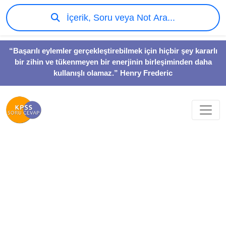
İçerik, Soru veya Not Ara...
“Başarılı eylemler gerçekleştirebilmek için hiçbir şey kararlı
bir zihin ve tükenmeyen bir enerjinin birleşiminden daha
kullanışlı olamaz.” Henry Frederic