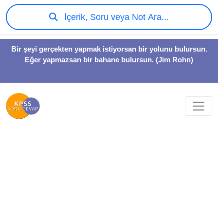
İçerik, Soru veya Not Ara...
Bir şeyi gerçekten yapmak istiyorsan bir yolunu bulursun.
Eğer yapmazsan bir bahane bulursun. (Jim Rohn)