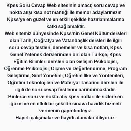
Kpss Soru Cevap Web sitesinin amacı; soru cevap ve
nokta atışı kısa not mantığı ile memur adaylarımızın
Kpss'ye en güzel ve en etkili şekilde hazırlanmalarına
katkı sağlamaktır.
Web sitemiz bünyesinde Kpss'nin Genel Kültür dersleri
olan Tarih, Coğrafya ve Vatandaşlık dersleri ile ilgili
soru-cevap testleri, denemeler ve kısa notları, Kpss
Genel Yetenek derslerinden biri olan Türkçe, Kpss
Eğitim Bilimleri dersleri olan Gelişim Psikolojisi,
Öğrenme Psikolojisi, Ölçme ve Değerlendirme, Program
Geliştirme, Sınıf Yönetimi, Öğretim İlke ve Yöntemleri,
Öğretim Teknolojileri ve Materyal Tasarımı dersleri ile
ilgili de soru-cevap testlerini barındırmaktadır.
Binlerce soru ve nokta atış kpss notları ile sizlere en
güzel ve en etkili bir şekilde sınava hazırlık hizmeti
vermenin gayretindeyiz.
Hayırlı çalışmalar ve hayırlı atamalar diliyoruz.