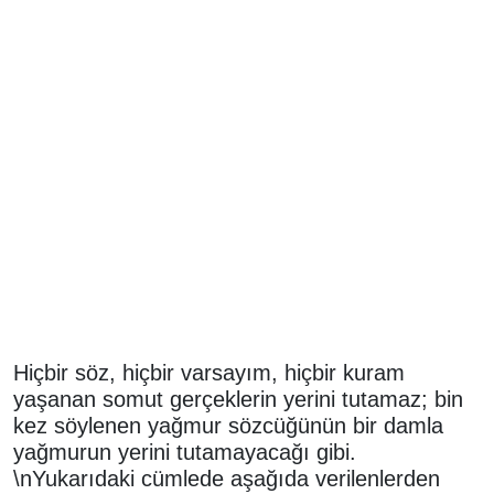
Hiçbir söz, hiçbir varsayım, hiçbir kuram
yaşanan somut gerçeklerin yerini tutamaz; bin
kez söylenen yağmur sözcüğünün bir damla
yağmurun yerini tutamayacağı gibi.
\nYukarıdaki cümlede aşağıda verilenlerden