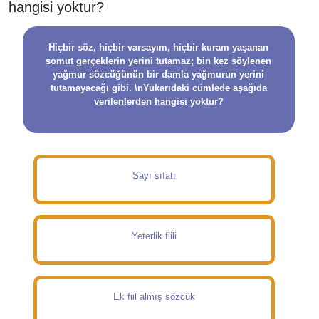
hangisi yoktur?
Hiçbir söz, hiçbir varsayım, hiçbir kuram yaşanan
somut gerçeklerin yerini tutamaz; bin kez söylenen
yağmur sözcüğünün bir damla yağmurun yerini
tutamayacağı gibi. \nYukarıdaki cümlede aşağıda
verilenlerden hangisi yoktur?
Sayı sıfatı
Yeterlik fiili
Ek fiil almış sözcük