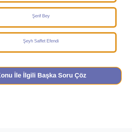
Şerif Bey
Şeyh Saffet Efendi
onu İle İlgili Başka Soru Çöz