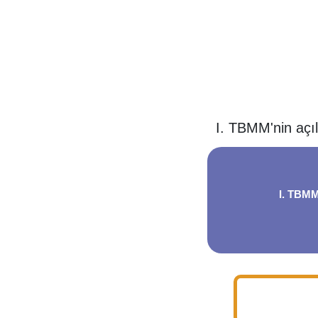
I. TBMM'nin açıl
I. TBMM