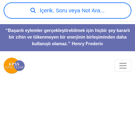
İçerik, Soru veya Not Ara...
“Başarılı eylemler gerçekleştirebilmek için hiçbir şey kararlı
bir zihin ve tükenmeyen bir enerjinin birleşiminden daha
kullanışlı olamaz.” Henry Frederic