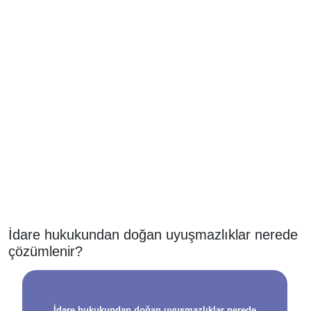
İdare hukukundan doğan uyuşmazlıklar nerede
çözümlenir?
İdare hukukundan doğan uyuşmazlıklar nerede