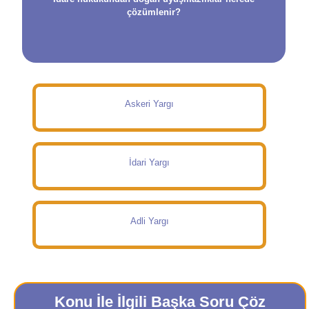
çözümlenir?
Askeri Yargı
İdari Yargı
Adli Yargı
Konu İle İlgili Başka Soru Çöz