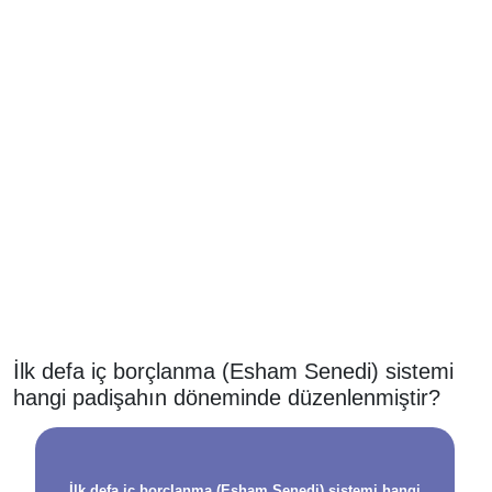
İlk defa iç borçlanma (Esham Senedi) sistemi
hangi padişahın döneminde düzenlenmiştir?
İlk defa iç borçlanma (Esham Senedi) sistemi hangi