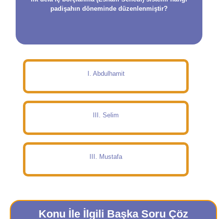
padişahın döneminde düzenlenmiştir?
I. Abdulhamit
III. Selim
III. Mustafa
Konu İle İlgili Başka Soru Çöz