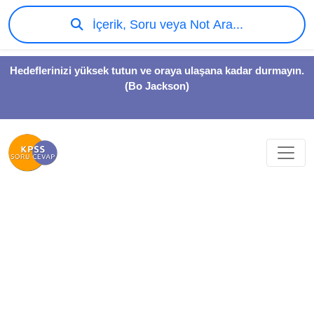
İçerik, Soru veya Not Ara...
Hedeflerinizi yüksek tutun ve oraya ulaşana kadar durmayın.
(Bo Jackson)