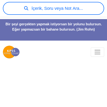
İçerik, Soru veya Not Ara...
Bir şeyi gerçekten yapmak istiyorsan bir yolunu bulursun.
Eğer yapmazsan bir bahane bulursun. (Jim Rohn)