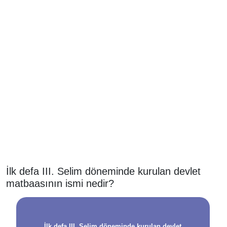
İlk defa III. Selim döneminde kurulan devlet
matbaasının ismi nedir?
İlk defa III. Selim döneminde kurulan devlet