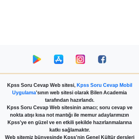
Kpss Soru Cevap Web sitesi,
Kpss Soru Cevap Mobil
Uygulama
'sının web sitesi olarak Bilen Academia
tarafından hazırlandı.
Kpss Soru Cevap Web sitesinin amacı; soru cevap ve
nokta atışı kısa not mantığı ile memur adaylarımızın
Kpss'ye en güzel ve en etkili şekilde hazırlanmalarına
katkı sağlamaktır.
Web sitemiz bünyesinde Kpss'nin Genel Kültür dersleri