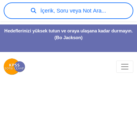
İçerik, Soru veya Not Ara...
Hedeflerinizi yüksek tutun ve oraya ulaşana kadar durmayın.
(Bo Jackson)