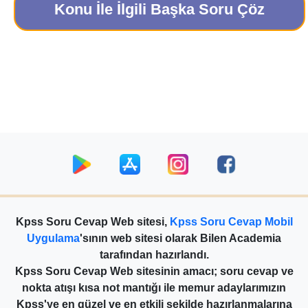
Konu İle İlgili Başka Soru Çöz
Kpss Soru Cevap Web sitesi,
Kpss Soru Cevap Mobil
Uygulama
'sının web sitesi olarak Bilen Academia
tarafından hazırlandı.
Kpss Soru Cevap Web sitesinin amacı; soru cevap ve
nokta atışı kısa not mantığı ile memur adaylarımızın
Kpss'ye en güzel ve en etkili şekilde hazırlanmalarına