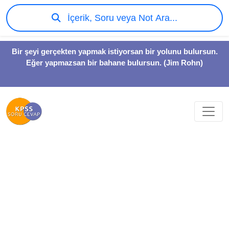
İçerik, Soru veya Not Ara...
Bir şeyi gerçekten yapmak istiyorsan bir yolunu bulursun.
Eğer yapmazsan bir bahane bulursun. (Jim Rohn)