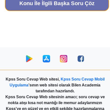
Konu İle İlgili Başka Soru Çöz
Kpss Soru Cevap Web sitesi,
Kpss Soru Cevap Mobil
Uygulama
'sının web sitesi olarak Bilen Academia
tarafından hazırlandı.
Kpss Soru Cevap Web sitesinin amacı; soru cevap ve
nokta atışı kısa not mantığı ile memur adaylarımızın
Kpss'ye en güzel ve en etkili şekilde hazırlanmalarına