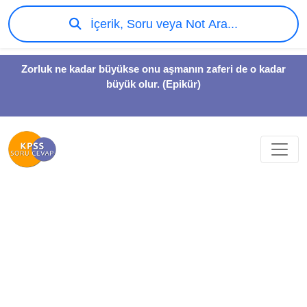
İçerik, Soru veya Not Ara...
Zorluk ne kadar büyükse onu aşmanın zaferi de o kadar
büyük olur. (Epikür)