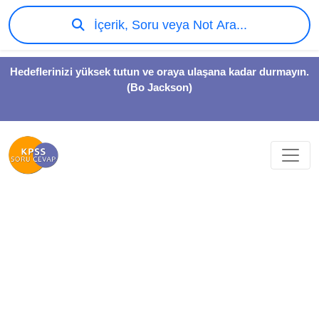
İçerik, Soru veya Not Ara...
Hedeflerinizi yüksek tutun ve oraya ulaşana kadar durmayın.
(Bo Jackson)