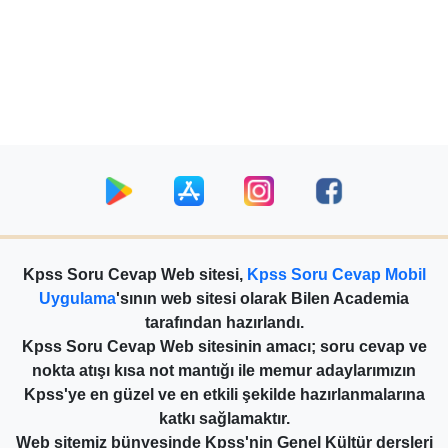
Kpss Soru Cevap Web sitesi,
Kpss Soru Cevap Mobil
Uygulama
'sının web sitesi olarak Bilen Academia
tarafından hazırlandı.
Kpss Soru Cevap Web sitesinin amacı; soru cevap ve
nokta atışı kısa not mantığı ile memur adaylarımızın
Kpss'ye en güzel ve en etkili şekilde hazırlanmalarına
katkı sağlamaktır.
Web sitemiz bünyesinde Kpss'nin Genel Kültür dersleri