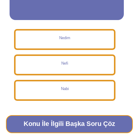
Nedim
Nefi
Nabi
Konu İle İlgili Başka Soru Çöz