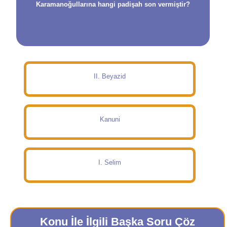
Karamanoğullarına hangi padişah son vermiştir?
II. Beyazid
Kanuni
I. Selim
Konu İle İlgili Başka Soru Çöz