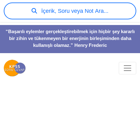
İçerik, Soru veya Not Ara...
“Başarılı eylemler gerçekleştirebilmek için hiçbir şey kararlı
bir zihin ve tükenmeyen bir enerjinin birleşiminden daha
kullanışlı olamaz.” Henry Frederic