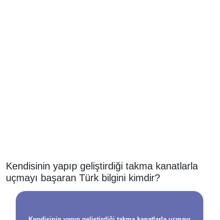
Kendisinin yapıp geliştirdiği takma kanatlarla
uçmayı başaran Türk bilgini kimdir?
Kendisinin yapıp geliştirdiği takma kanatlarla uçmayı