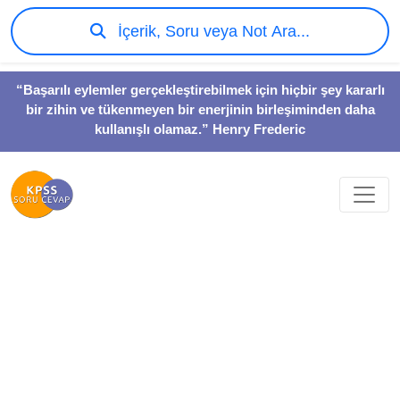
İçerik, Soru veya Not Ara...
“Başarılı eylemler gerçekleştirebilmek için hiçbir şey kararlı
bir zihin ve tükenmeyen bir enerjinin birleşiminden daha
kullanışlı olamaz.” Henry Frederic