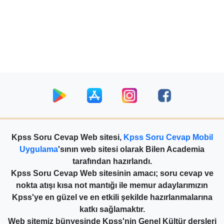
Kpss Soru Cevap Web sitesi,
Kpss Soru Cevap Mobil
Uygulama
'sının web sitesi olarak Bilen Academia
tarafından hazırlandı.
Kpss Soru Cevap Web sitesinin amacı; soru cevap ve
nokta atışı kısa not mantığı ile memur adaylarımızın
Kpss'ye en güzel ve en etkili şekilde hazırlanmalarına
katkı sağlamaktır.
Web sitemiz bünyesinde Kpss'nin Genel Kültür dersleri