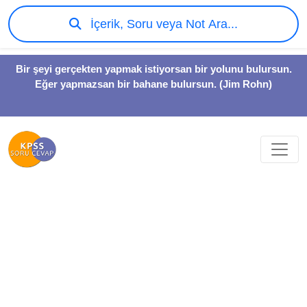
İçerik, Soru veya Not Ara...
Bir şeyi gerçekten yapmak istiyorsan bir yolunu bulursun.
Eğer yapmazsan bir bahane bulursun. (Jim Rohn)