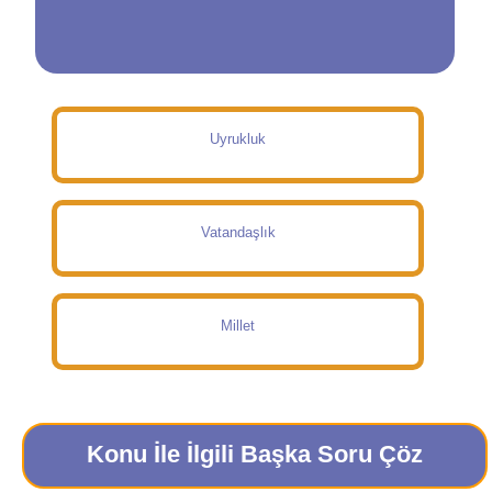
Uyrukluk
Vatandaşlık
Millet
Konu İle İlgili Başka Soru Çöz