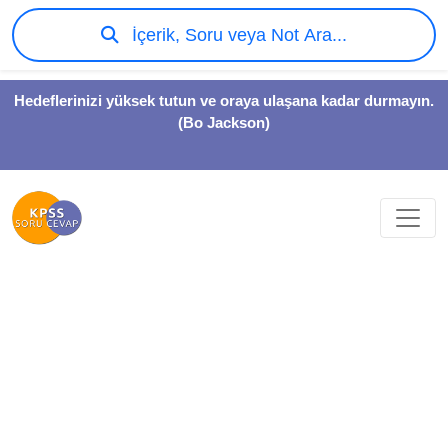
İçerik, Soru veya Not Ara...
Hedeflerinizi yüksek tutun ve oraya ulaşana kadar durmayın.
(Bo Jackson)