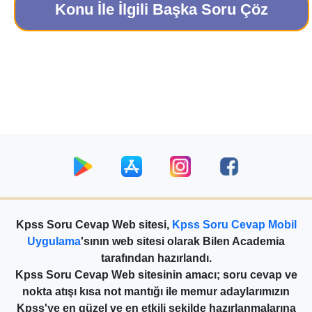
Konu İle İlgili Başka Soru Çöz
Kpss Soru Cevap Web sitesi,
Kpss Soru Cevap Mobil
Uygulama
'sının web sitesi olarak Bilen Academia
tarafından hazırlandı.
Kpss Soru Cevap Web sitesinin amacı; soru cevap ve
nokta atışı kısa not mantığı ile memur adaylarımızın
Kpss'ye en güzel ve en etkili şekilde hazırlanmalarına