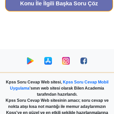
Konu İle İlgili Başka Soru Çöz
Kpss Soru Cevap Web sitesi,
Kpss Soru Cevap Mobil
Uygulama
'sının web sitesi olarak Bilen Academia
tarafından hazırlandı.
Kpss Soru Cevap Web sitesinin amacı; soru cevap ve
nokta atışı kısa not mantığı ile memur adaylarımızın
Kpss'ye en güzel ve en etkili şekilde hazırlanmalarına