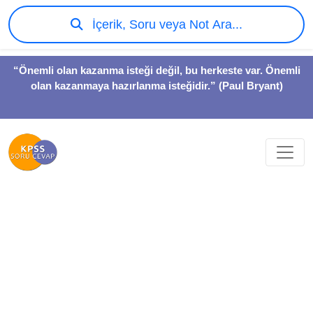
İçerik, Soru veya Not Ara...
“Önemli olan kazanma isteği değil, bu herkeste var. Önemli
olan kazanmaya hazırlanma isteğidir.” (Paul Bryant)