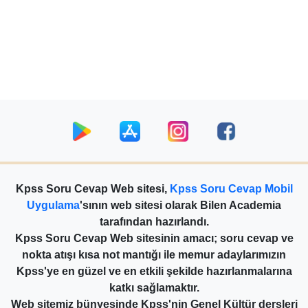
Kpss Soru Cevap Web sitesi,
Kpss Soru Cevap Mobil
Uygulama
'sının web sitesi olarak Bilen Academia
tarafından hazırlandı.
Kpss Soru Cevap Web sitesinin amacı; soru cevap ve
nokta atışı kısa not mantığı ile memur adaylarımızın
Kpss'ye en güzel ve en etkili şekilde hazırlanmalarına
katkı sağlamaktır.
Web sitemiz bünyesinde Kpss'nin Genel Kültür dersleri