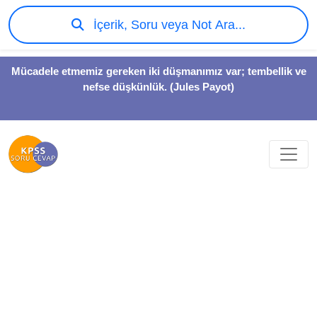
İçerik, Soru veya Not Ara...
Mücadele etmemiz gereken iki düşmanımız var; tembellik ve
nefse düşkünlük. (Jules Payot)