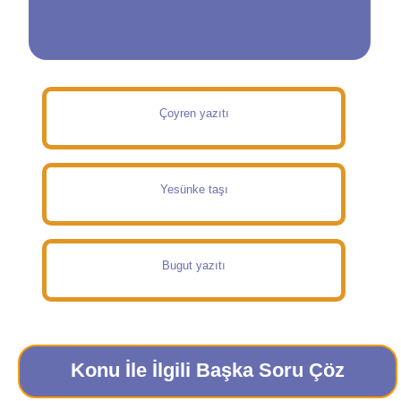
Çoyren yazıtı
Yesünke taşı
Bugut yazıtı
Konu İle İlgili Başka Soru Çöz