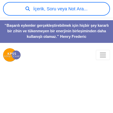
İçerik, Soru veya Not Ara...
“Başarılı eylemler gerçekleştirebilmek için hiçbir şey kararlı
bir zihin ve tükenmeyen bir enerjinin birleşiminden daha
kullanışlı olamaz.” Henry Frederic