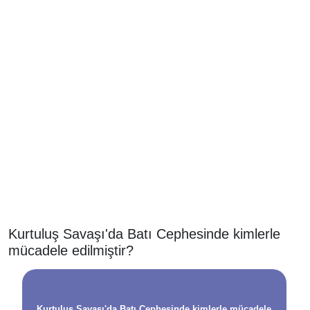
Kurtuluş Savaşı'da Batı Cephesinde kimlerle
mücadele edilmiştir?
Kurtuluş Savaşı'da Batı Cephesinde kimlerle mücadele