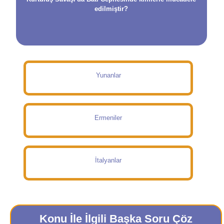
edilmiştir?
Yunanlar
Ermeniler
İtalyanlar
Konu İle İlgili Başka Soru Çöz