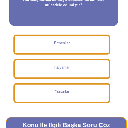
mücadele edilmiştir?
Ermeniler
İtalyanlar
Yunanlar
Konu İle İlgili Başka Soru Çöz