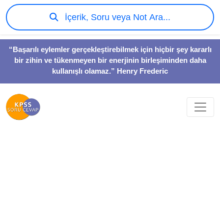
İçerik, Soru veya Not Ara...
“Başarılı eylemler gerçekleştirebilmek için hiçbir şey kararlı
bir zihin ve tükenmeyen bir enerjinin birleşiminden daha
kullanışlı olamaz.” Henry Frederic