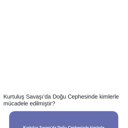
Kurtuluş Savaşı'da Doğu Cephesinde kimlerle
mücadele edilmiştir?
Kurtuluş Savaşı'da Doğu Cephesinde kimlerle