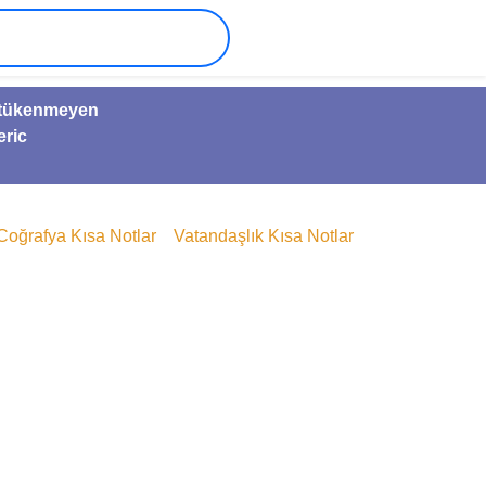
ve tükenmeyen
eric
Coğrafya Kısa Notlar
Vatandaşlık Kısa Notlar