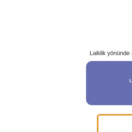
Laiklik yönünde a
L