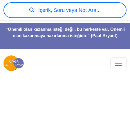
İçerik, Soru veya Not Ara...
“Önemli olan kazanma isteği değil, bu herkeste var. Önemli
olan kazanmaya hazırlanma isteğidir.” (Paul Bryant)