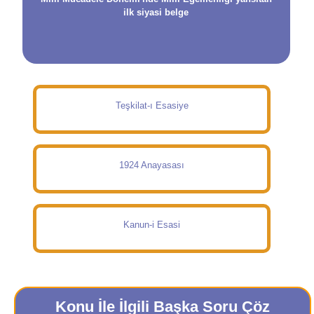
ilk siyasi belge
Teşkilat-ı Esasiye
1924 Anayasası
Kanun-i Esasi
Konu İle İlgili Başka Soru Çöz