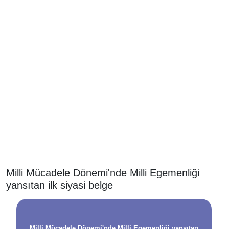
Milli Mücadele Dönemi'nde Milli Egemenliği
yansıtan ilk siyasi belge
Milli Mücadele Dönemi'nde Milli Egemenliği yansıtan