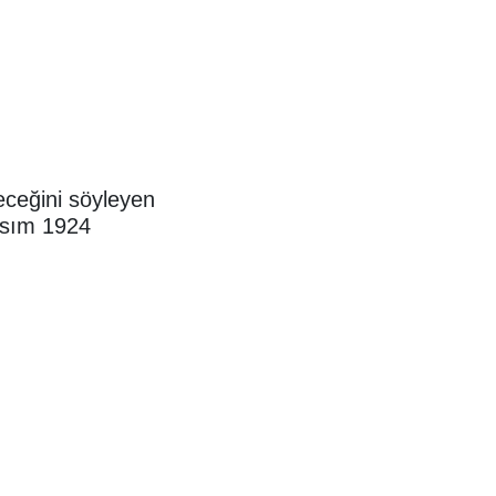
eceğini söyleyen
Kasım 1924