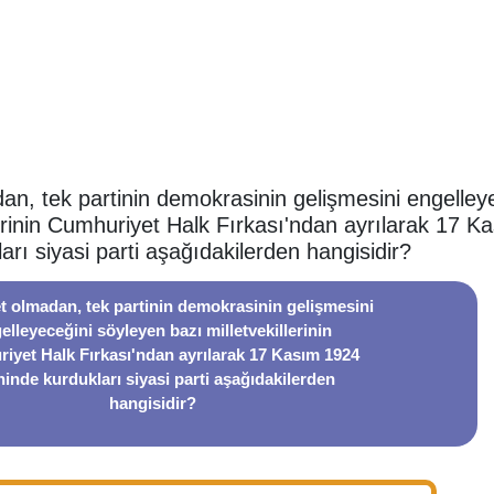
an, tek partinin demokrasinin gelişmesini engelley
lerinin Cumhuriyet Halk Fırkası'ndan ayrılarak 17 
ları siyasi parti aşağıdakilerden hangisidir?
t olmadan, tek partinin demokrasinin gelişmesini
elleyeceğini söyleyen bazı milletvekillerinin
iyet Halk Fırkası'ndan ayrılarak 17 Kasım 1924
hinde kurdukları siyasi parti aşağıdakilerden
hangisidir?