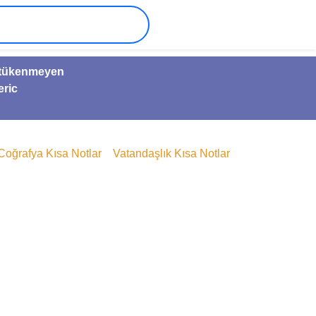
ve tükenmeyen
eric
Coğrafya Kısa Notlar
Vatandaşlık Kısa Notlar