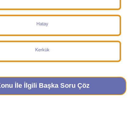
Hatay
Kerkük
onu İle İlgili Başka Soru Çöz