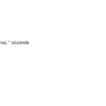
amaz." sözünde