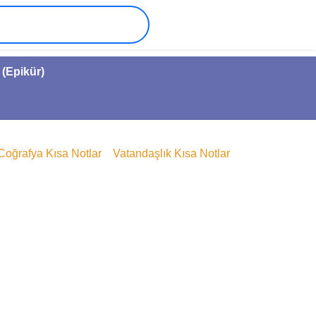
 (Epikür)
Coğrafya Kısa Notlar
Vatandaşlık Kısa Notlar