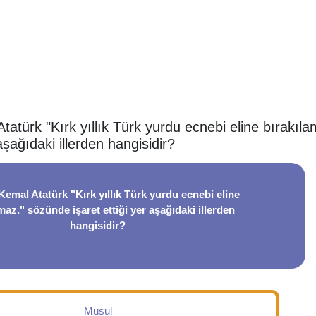
atürk "Kırk yıllık Türk yurdu ecnebi eline bırakıl
 aşağıdaki illerden hangisidir?
emal Atatürk "Kırk yıllık Türk yurdu ecnebi eline
maz." sözünde işaret ettiği yer aşağıdaki illerden
hangisidir?
Musul