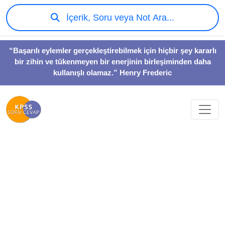
İçerik, Soru veya Not Ara...
“Başarılı eylemler gerçekleştirebilmek için hiçbir şey kararlı
bir zihin ve tükenmeyen bir enerjinin birleşiminden daha
kullanışlı olamaz.” Henry Frederic