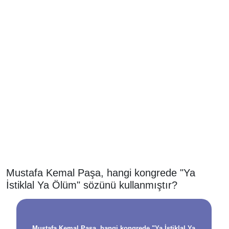
Mustafa Kemal Paşa, hangi kongrede "Ya
İstiklal Ya Ölüm" sözünü kullanmıştır?
Mustafa Kemal Paşa, hangi kongrede "Ya İstiklal Ya