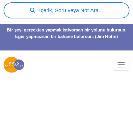
İçerik, Soru veya Not Ara...
Bir şeyi gerçekten yapmak istiyorsan bir yolunu bulursun.
Eğer yapmazsan bir bahane bulursun. (Jim Rohn)