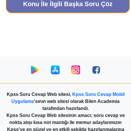
Konu İle İlgili Başka Soru Çöz
Kpss Soru Cevap Web sitesi,
Kpss Soru Cevap Mobil
Uygulama
'sının web sitesi olarak Bilen Academia
tarafından hazırlandı.
Kpss Soru Cevap Web sitesinin amacı; soru cevap ve
nokta atışı kısa not mantığı ile memur adaylarımızın
Kpss'ye en güzel ve en etkili şekilde hazırlanmalarına