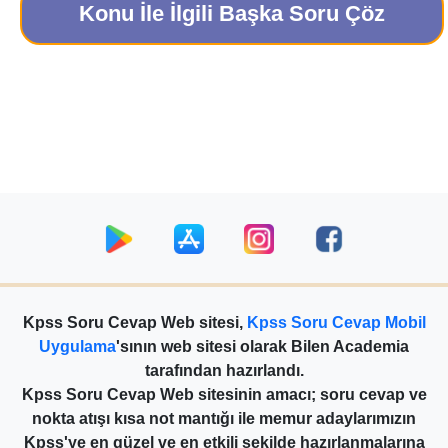
Konu İle İlgili Başka Soru Çöz
Kpss Soru Cevap Web sitesi,
Kpss Soru Cevap Mobil
Uygulama
'sının web sitesi olarak Bilen Academia
tarafından hazırlandı.
Kpss Soru Cevap Web sitesinin amacı; soru cevap ve
nokta atışı kısa not mantığı ile memur adaylarımızın
Kpss'ye en güzel ve en etkili şekilde hazırlanmalarına