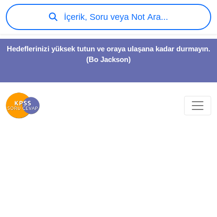
İçerik, Soru veya Not Ara...
Hedeflerinizi yüksek tutun ve oraya ulaşana kadar durmayın.
(Bo Jackson)