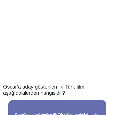
Oscar'a aday gösterilen ilk Türk filmi
aşağıdakilerden hangisidir?
Oscar'a aday gösterilen ilk Türk filmi aşağıdakilerden