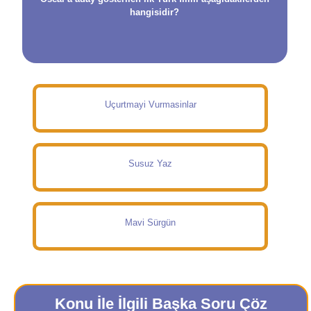
hangisidir?
Uçurtmayi Vurmasinlar
Susuz Yaz
Mavi Sürgün
Konu İle İlgili Başka Soru Çöz