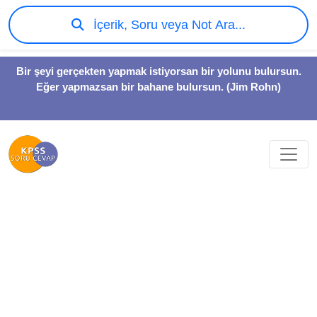
İçerik, Soru veya Not Ara...
Bir şeyi gerçekten yapmak istiyorsan bir yolunu bulursun.
Eğer yapmazsan bir bahane bulursun. (Jim Rohn)