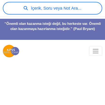
İçerik, Soru veya Not Ara...
“Önemli olan kazanma isteği değil, bu herkeste var. Önemli
olan kazanmaya hazırlanma isteğidir.” (Paul Bryant)