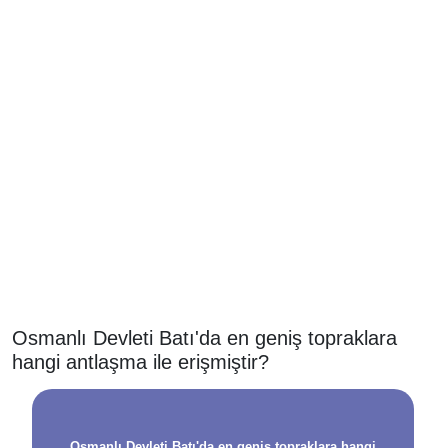
Osmanlı Devleti Batı'da en geniş topraklara
hangi antlaşma ile erişmiştir?
Osmanlı Devleti Batı'da en geniş topraklara hangi