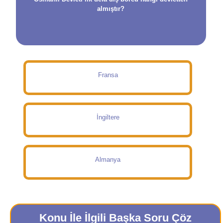
almıştır?
Fransa
İngiltere
Almanya
Konu İle İlgili Başka Soru Çöz