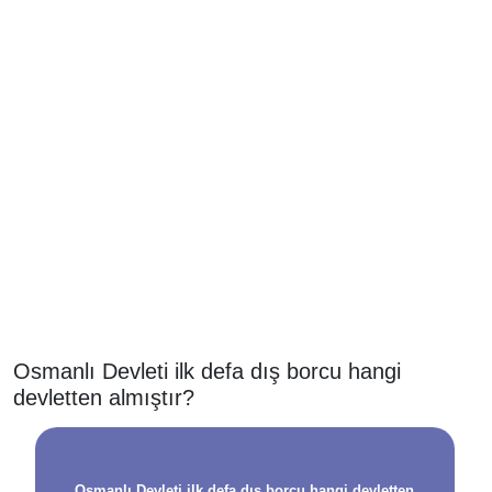
Osmanlı Devleti ilk defa dış borcu hangi
devletten almıştır?
Osmanlı Devleti ilk defa dış borcu hangi devletten