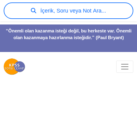
İçerik, Soru veya Not Ara...
“Önemli olan kazanma isteği değil, bu herkeste var. Önemli
olan kazanmaya hazırlanma isteğidir.” (Paul Bryant)