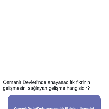
Osmanlı Devleti’nde anayasacılık fikrinin
gelişmesini sağlayan gelişme hangisidir?
Osmanlı Devleti’nde anayasacılık fikrinin gelişmesini