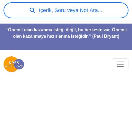
İçerik, Soru veya Not Ara...
“Önemli olan kazanma isteği değil, bu herkeste var. Önemli
olan kazanmaya hazırlanma isteğidir.” (Paul Bryant)