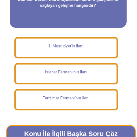
sağlayan gelişme hangisidir?
I. Meşrutiyet'in ilanı
Islahat Fermanı'nın ilanı
Tanzimat Fermanı'nın ilanı
Konu İle İlgili Başka Soru Çöz